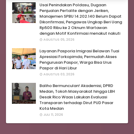
Usai Penindakan Poldasu, Dugaan
Penjualan Pertalite dengan Jeriken,
Manajemen SPBU 14.202.140 Belum Dapat
Dikonfirmasi, Pengawas Ungkap Beri Uang
Rp500 Ribu ke 2 Oknum Wartawan
dengan Motif Konfirmasi menakut nakuti
AGUSTUS 05, 2026
Layanan Pasporia Imigrasi Belawan Tuai
Apresiasi Forkopimda, Permudah Akses
Pengurusan Paspor, Warga Bisa Urus
Paspor di Hari Libur
AGUSTUS 03, 2026
Baliho Bermunculan! Akademisi, DPRD
Medan, Tokoh Masyarakat hingga LBH
Desak Rico Waas Lakukan Evaluasi
Transparan terhadap Dirut PUD Pasar
Kota Medan
JULI 11, 2026