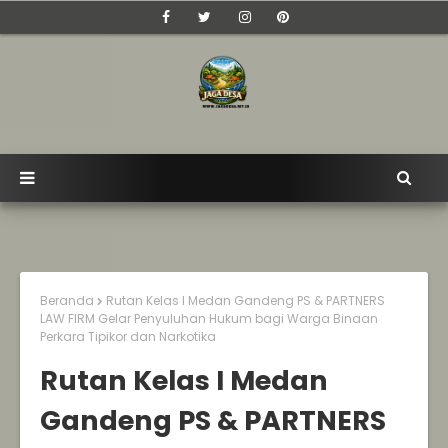
Beranda
Rutan Kelas I Medan Gandeng PS & PARTNERS
LAW FIRM Gelar Penyuluhan Hukum bagi Warga Binaan
Perkara Tipikor dan Narkotika
Rutan Kelas I Medan
Gandeng PS & PARTNERS