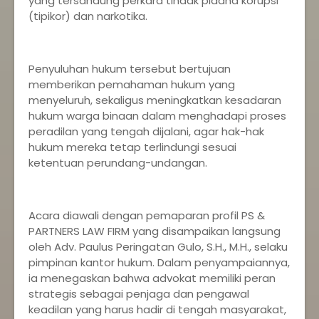
yang tersandung perkara tindak pidana korupsi
(tipikor) dan narkotika.
Penyuluhan hukum tersebut bertujuan
memberikan pemahaman hukum yang
menyeluruh, sekaligus meningkatkan kesadaran
hukum warga binaan dalam menghadapi proses
peradilan yang tengah dijalani, agar hak-hak
hukum mereka tetap terlindungi sesuai
ketentuan perundang-undangan.
Acara diawali dengan pemaparan profil PS &
PARTNERS LAW FIRM yang disampaikan langsung
oleh Adv. Paulus Peringatan Gulo, S.H., M.H., selaku
pimpinan kantor hukum. Dalam penyampaiannya,
ia menegaskan bahwa advokat memiliki peran
strategis sebagai penjaga dan pengawal
keadilan yang harus hadir di tengah masyarakat,