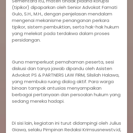
Sementara itu, materi tindak pidana korupsi
(tipikor) dipaparkan oleh Senior Advokat Famati
Gulo, S.H., M.H., dengan penjelasan mendalam
mengenai mekanisme penanganan perkara
tipikor, sistem pembuktian, serta hak-hak hukum
yang melekat pada terdakwa dalam proses
persidangan.
Guna memperkuat pemahaman peserta, sesi
diskusi dan tanya jawab dipandu oleh Asisten
Advokat PS & PARTNERS LAW FIRM, Silsilah Halawa,
yang membuka ruang dialog aktif. Para warga
binaan tampak antusias menyampaikan
berbagai pertanyaan dan persoalan hukum yang
sedang mereka hadapi.
Di sisi lain, kegiatan ini turut didampingi oleh Julius
Giawa, selaku Pimpinan Redaksi Krimsusnewstv.id,