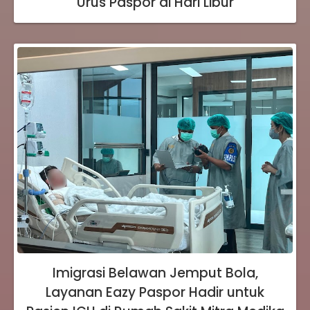
Urus Paspor di Hari Libur
Imigrasi Belawan Jemput Bola,
Layanan Eazy Paspor Hadir untuk