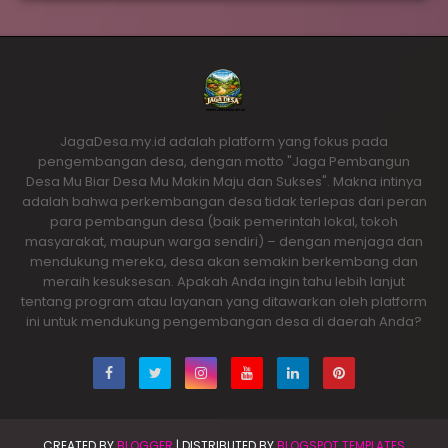
JagaDesa.my.id adalah platform yang fokus pada
pengembangan desa, dengan motto "Jaga Pembangun
Desa Mu Biar Desa Mu Makin Maju dan Sukses". Makna intinya
adalah bahwa perkembangan desa tidak terlepas dari peran
para pembangun desa (baik pemerintah lokal, tokoh
masyarakat, maupun warga sendiri) – dengan menjaga dan
mendukung mereka, desa akan semakin berkembang dan
meraih kesuksesan. Apakah Anda ingin tahu lebih lanjut
tentang program atau layanan yang ditawarkan oleh platform
ini untuk mendukung pengembangan desa di daerah Anda?
CREATED BY
BLOGGER
| DISTRIBUTED BY
BLOGSPOT TEMPLATES