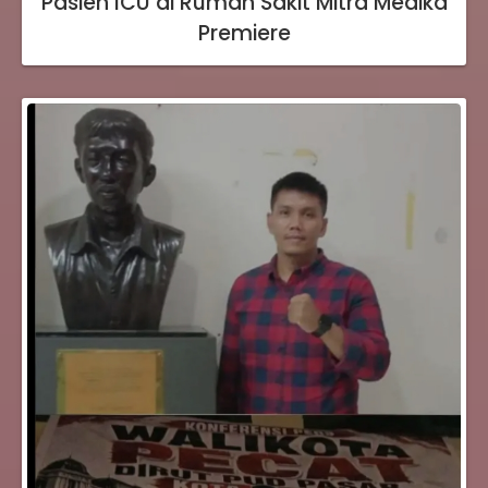
Pasien ICU di Rumah Sakit Mitra Medika
Premiere