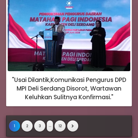
"Usai Dilantik,Komunikasi Pengurus DPD
MPI Deli Serdang Disorot, Wartawan
Keluhkan Sulitnya Konfirmasi."
...
1
2
3
12