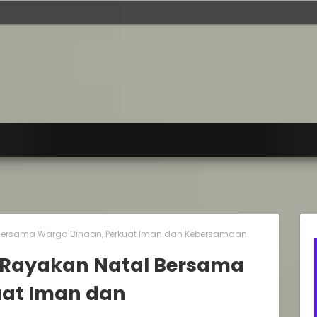
 Bersama Warga Binaan, Perkuat Iman dan Kebersamaan
n Rayakan Natal Bersama
uat Iman dan