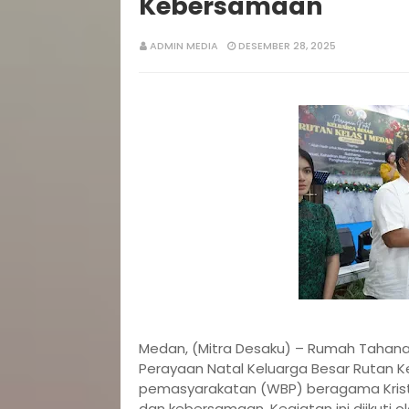
Kebersamaan
ADMIN MEDIA
DESEMBER 28, 2025
Medan, (Mitra Desaku) – Rumah Tahana
Perayaan Natal Keluarga Besar Rutan 
pemasyarakatan (WBP) beragama Krist
dan kebersamaan. Kegiatan ini diikuti 