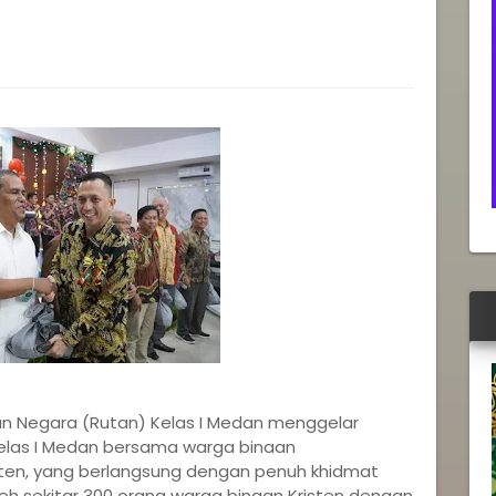
n Negara (Rutan) Kelas I Medan menggelar
Kelas I Medan bersama warga binaan
en, yang berlangsung dengan penuh khidmat
oleh sekitar 300 orang warga binaan Kristen dengan