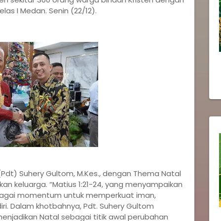
las I Medan. Senin (22/12).
(Pdt) Suhery Gultom, M.Kes., dengan Thema Natal
tkan keluarga. “Matius 1:21-24, yang menyampaikan
ebagai momentum untuk memperkuat iman,
i. Dalam khotbahnya, Pdt. Suhery Gultom
enjadikan Natal sebagai titik awal perubahan