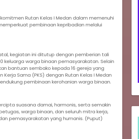
ta komitmen Rutan Kelas I Medan dalam memenuhi
 memperkuat pembinaan kepribadian melalui
tal, kegiatan ini ditutup dengan pemberian tali
0 keluarga warga binaan pemasyarakatan. Selain
hkan bantuan sembako kepada 16 gereja yang
ian Kerja Sama (PKS) dengan Rutan Kelas I Medan
mendukung pembinaan kerohanian warga binaan.
 tercipta suasana damai, harmonis, serta semakin
tugas, warga binaan, dan seluruh mitra kerja,
dan pemasyarakatan yang humanis. (Puput)