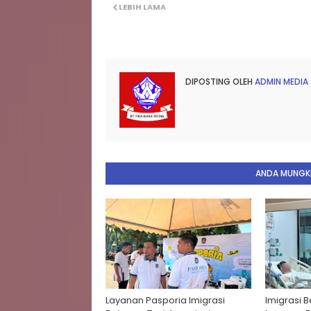
LEBIH LAMA
DIPOSTING OLEH
ADMIN MEDIA
ANDA MUNGKI
Layanan Pasporia Imigrasi
Imigrasi 