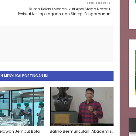
LEBIH BARU
Rutan Kelas I Medan Ikuti Apel Siaga Nataru,
Perkuat Kesiapsiagaan dan Sinergi Pengamanan
N MENYUKAI POSTINGAN INI
Belawan Jemput Bola,
Baliho Bermunculan! Akademisi,