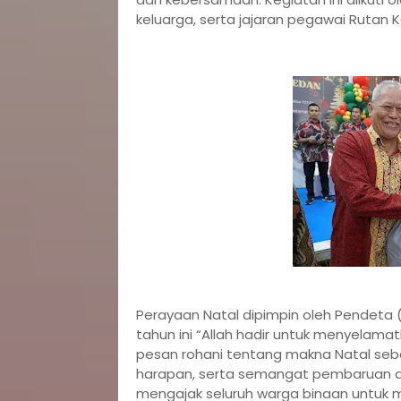
keluarga, serta jajaran pegawai Rutan Ke
Perayaan Natal dipimpin oleh Pendeta 
tahun ini “Allah hadir untuk menyelama
pesan rohani tentang makna Natal s
harapan, serta semangat pembaruan dir
mengajak seluruh warga binaan untuk m