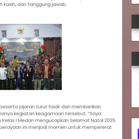
h kasih, dan tanggung jawab.
 beserta jajaran turut hadir dan memberikan
ranya kegiatan keagamaan tersebut. “Saya
n Kelas I Medan mengucapkan Selamat Natal 2025
perayaan ini menjadi momen untuk mempererat