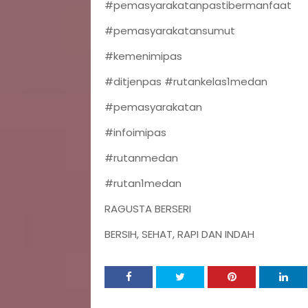
#pemasyarakatanpastibermanfaat
#pemasyarakatansumut
#kemenimipas
#ditjenpas #rutankelas1medan
#pemasyarakatan
#infoimipas
#rutanmedan
#rutan1medan
RAGUSTA BERSERI
BERSIH, SEHAT, RAPI DAN INDAH