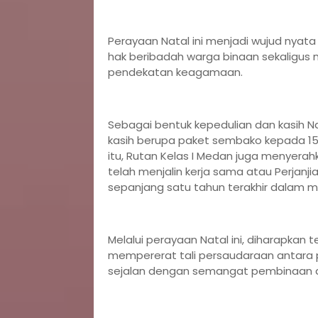
Perayaan Natal ini menjadi wujud nya
hak beribadah warga binaan sekaligus
pendekatan keagamaan.
Sebagai bentuk kepedulian dan kasih Na
kasih berupa paket sembako kepada 15
itu, Rutan Kelas I Medan juga menyera
telah menjalin kerja sama atau Perjanj
sepanjang satu tahun terakhir dalam 
Melalui perayaan Natal ini, diharapkan
mempererat tali persaudaraan antara pe
sejalan dengan semangat pembinaan 