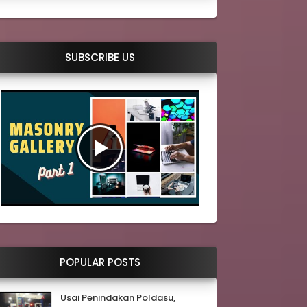
SUBSCRIBE US
POPULAR POSTS
Usai Penindakan Poldasu,